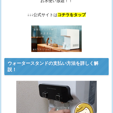
お水使い放題！！
↓↓↓公式サイトは
コチラをタップ
ウォータースタンドの支払い方法を詳しく解
説！