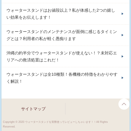
ウォータースタンドはお値段以上？私が体感した2つの嬉し
い効果をお伝えします！
ウォータースタンドのメンテナンスが面倒に感じるタイミン
グとは？利用者の私が軽く愚痴ります
沖縄の約半分でウォータースタンドが使えない！？未対応エ
リアへの救済処置はこれだ！
ウォータースタンドは全10種類！各機種の特徴をわかりやす
く解説！
サイトマップ
Copyright © 2020 ウォータースタンドを実際使ってレビューしちゃいます！！All Rights
Reserved.