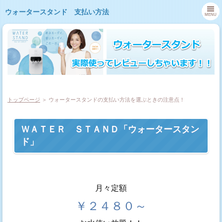
ウォータースタンド 支払い方法
MENU
トップページ
＞ ウォータースタンドの支払い方法を選ぶときの注意点！
ＷＡＴＥＲ ＳＴＡＮＤ「ウォータースタン
ド」
月々定額
￥２４８０～