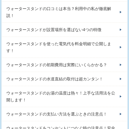
ウォータースタンドの口コミは本当？利用中の私が徹底解
説！
ウォータースタンドが設置場所を選ばない4つの特徴
ウォータースタンドを使った電気代を料金明細で公開しま
す！
ウォータースタンドの初期費用は実際にいくらかかる？
ウォータースタンドの水道直結の取付は超カンタン！
ウォータースタンドのお湯の温度は熱々！上手な活用法を公
開します！
ウォータースタンドの支払い方法を選ぶときの注意点！
ウォータースタンドをコンセントにつなぐ時の注意点！安全