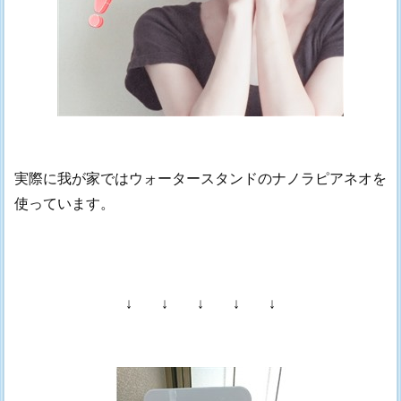
実際に我が家ではウォータースタンドのナノラピアネオを
使っています。
↓ ↓ ↓ ↓ ↓