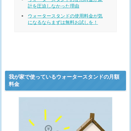
計を圧迫しなかった理由
ウォータースタンドの使用料金が気
になるならまずは無料お試しを！
我が家で使っているウォータースタンドの月額
料金