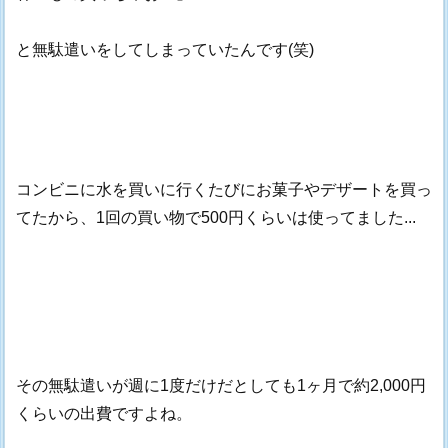
と無駄遣いをしてしまっていたんです(笑)
コンビニに水を買いに行くたびにお菓子やデザートを買っ
てたから、1回の買い物で500円くらいは使ってました...
その無駄遣いが週に1度だけだとしても1ヶ月で約2,000円
くらいの出費ですよね。