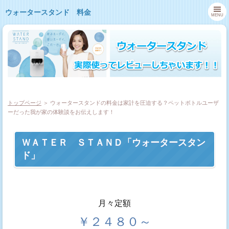
ウォータースタンド 料金
MENU
トップページ
＞ ウォータースタンドの料金は家計を圧迫する？ペットボトルユーザ
ーだった我が家の体験談をお伝えします！
ＷＡＴＥＲ ＳＴＡＮＤ「ウォータースタン
ド」
月々定額
￥２４８０～