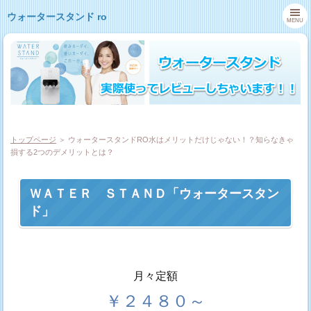
ウォータースタンド ro
MENU
トップページ
＞ ウォータースタンドRO水はメリットだけじゃない！？知らなきゃ
損する2つのデメリットとは？
ＷＡＴＥＲ ＳＴＡＮＤ「ウォータースタン
ド」
月々定額
￥２４８０～