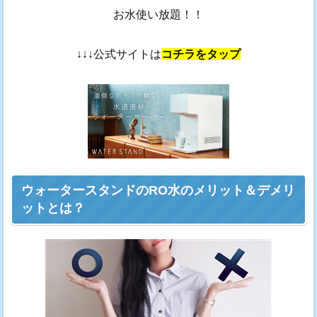
お水使い放題！！
↓↓↓公式サイトは
コチラをタップ
ウォータースタンドのRO水のメリット＆デメリ
ットとは？