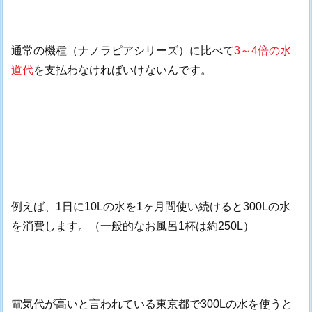
通常の機種（ナノラピアシリーズ）に比べて
3～4倍の水
道代
を支払わなければいけないんです。
例えば、1日に10Lの水を1ヶ月間使い続けると300Lの水
を消費します。（一般的なお風呂1杯は約250L）
電気代が高いと言われている東京都で300Lの水を使うと