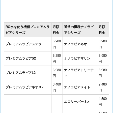
RO水を使う機種プレミアムラ
月額
通常の機種ナノラピ
月額
ピアシリーズ
料金
アシリーズ
料金
5,980
3,980
プレミアムラピアステラ
ナノラピアネオ
円
円
5,280
3,980
プレミアムラピアS2
ナノラピアマリン
円
円
6,980
ナノラピアトリニテ
3,980
プレミアムラピアL2
円
ィ
円
3,480
2,480
プレミアムラピアネオス2
ナノラピアメイト
円
円
4,500
-
-
エコサーバーネオ
円