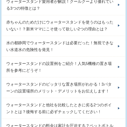
ウォータースタンド愛用者が解説！クールクーより優れてい
る3つの特徴とは？
赤ちゃんのためだけにウォータースタンドを使うのはもった
いない！？新米ママにこそ使って欲しい2つの理由とは？
水の都静岡でウォータースタンドは必要だった！無視できな
い水道水の危険性を発見！
ウォータースタンドの設置例をご紹介！人気5機種の置き場
所を参考にどうぞ！
ウォータースタンドのピッタリな置き場所がわかる！3パタ
ーンの設置場所のメリット・デメリットをお伝えします！
ウォータースタンドと他社を比較したときに劣る2つのポイ
ントとは？後悔する前に必ずチェックしてください！
ウォータースタンドの料金は家計を圧迫する？ペットボトル